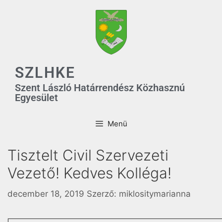
SZLHKE
Szent László Határrendész Közhasznú
Egyesület
Menü
Tisztelt Civil Szervezeti
Vezető! Kedves Kolléga!
december 18, 2019
Szerző:
miklositymarianna