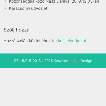
Közönségtalálkozó Nasz Danival 2019.12.05-én
Karácsonyi üdvözlet
Szólj hozzá!
Hozzászólás küldéséhez
be kell jelentkezni
.
SZLHKE © 2018 - 2026 Készítette a
hpcDesign