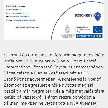
Sokszínű és tartalmas konferencia megrendezésére
került sor 2019. augusztus 3-án a Szent László
Határrendész Közhasznú Egyesület szervezésében
Bácsalmáson a Fiedler Közösségi ház és Civil
Segítő Pont nagytermében. A konferenciát Nothof
Zsombor az egyesület elnöke nyitotta meg aki
beszélt a már megvalósult és a még megvalósításra
kerülő pályázatokról. Három részre bontódott a
délután, melyben helyett kapott a NEA (Nemzeti