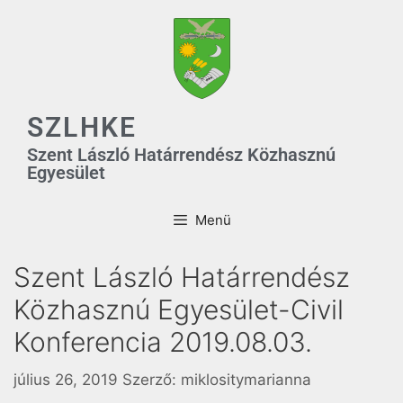
SZLHKE
Szent László Határrendész Közhasznú
Egyesület
Menü
Szent László Határrendész
Közhasznú Egyesület-Civil
Konferencia 2019.08.03.
július 26, 2019
Szerző:
miklositymarianna