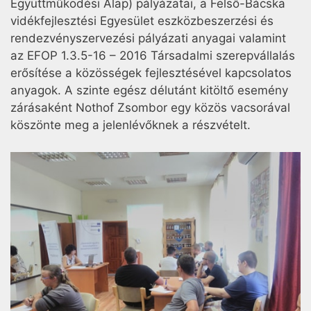
Együttműködési Alap) pályázatai, a Felső-Bácska
vidékfejlesztési Egyesület eszközbeszerzési és
rendezvényszervezési pályázati anyagai valamint
az EFOP 1.3.5-16 – 2016 Társadalmi szerepvállalás
erősítése a közösségek fejlesztésével kapcsolatos
anyagok. A szinte egész délutánt kitöltő esemény
zárásaként Nothof Zsombor egy közös vacsorával
köszönte meg a jelenlévőknek a részvételt.