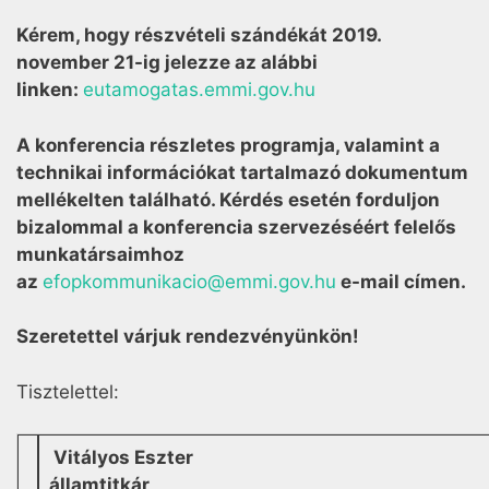
Kérem, hogy részvételi szándékát
2019.
november 21-ig
jelezze az alábbi
linken:
eutamogatas.emmi.gov.hu
A konferencia részletes programja, valamint a
technikai információkat tartalmazó dokumentum
mellékelten található. Kérdés esetén forduljon
bizalommal a konferencia szervezéséért felelős
munkatársaimhoz
az
efopkommunikacio@emmi.gov.hu
e-mail címen.
Szeretettel várjuk rendezvényünkön!
Tisztelettel:
Vitályos Eszter
államtitkár