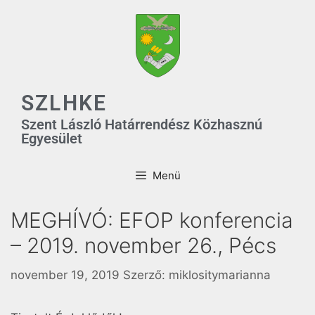
SZLHKE
Szent László Határrendész Közhasznú
Egyesület
Menü
MEGHÍVÓ: EFOP konferencia
– 2019. november 26., Pécs
november 19, 2019
Szerző:
miklositymarianna