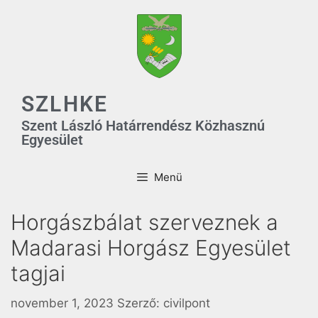
SZLHKE
Szent László Határrendész Közhasznú
Egyesület
Menü
Horgászbálat szerveznek a
Madarasi Horgász Egyesület
tagjai
november 1, 2023
Szerző:
civilpont