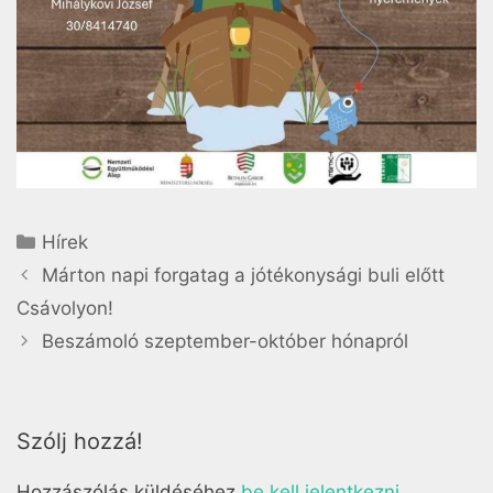
Hírek
Márton napi forgatag a jótékonysági buli előtt
Csávolyon!
Beszámoló szeptember-október hónapról
Szólj hozzá!
Hozzászólás küldéséhez
be kell jelentkezni
.