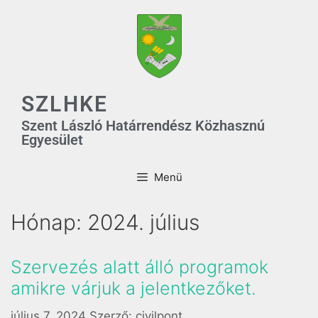
SZLHKE
Szent László Határrendész Közhasznú
Egyesület
Menü
Hónap:
2024. július
Szervezés alatt álló programok
amikre várjuk a jelentkezőket.
július 7, 2024
Szerző:
civilpont