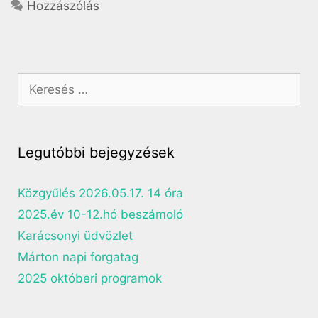
Hozzászólás
Legutóbbi bejegyzések
Közgyűlés 2026.05.17. 14 óra
2025.év 10-12.hó beszámoló
Karácsonyi üdvözlet
Márton napi forgatag
2025 októberi programok