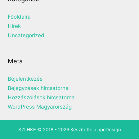
Főoldalra
Hírek
Uncategorized
Meta
Bejelentkezés
Bejegyzések hírcsatorna
Hozzászólások hírcsatorna
WordPress Magyarország
SZLHKE © 2018 - 2026 Készítette a
hpcDesign