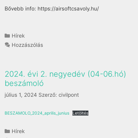
Bővebb info: https://airsoftcsavoly.hu/
Hírek
Hozzászólás
2024. évi 2. negyedév (04-06.hó)
beszámoló
július 1, 2024
Szerző:
civilpont
BESZAMOLO_2024_aprilis_junius
Letöltés
Hírek