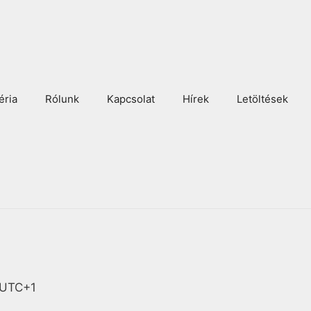
éria
Rólunk
Kapcsolat
Hírek
Letöltések
UTC+1