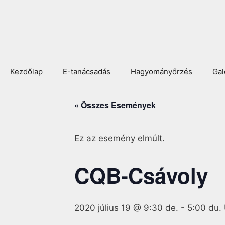
Kezdőlap
E-tanácsadás
Hagyományőrzés
Gal
« Összes Események
Ez az esemény elmúlt.
CQB-Csávoly
2020 július 19 @ 9:30 de.
-
5:00 du.