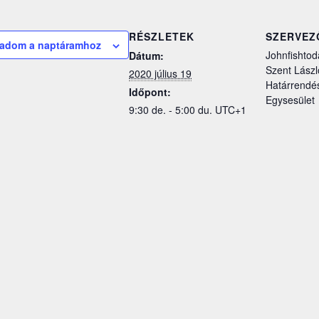
RÉSZLETEK
SZERVEZ
adom a naptáramhoz
Johnfishtod
Dátum:
Szent Lászl
2020 július 19
Határrendé
Időpont:
Egysesület
9:30 de. - 5:00 du.
UTC+1