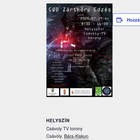
Hozzá
HELYSZÍN
Csávoly TV torony
Csávoly
,
Bács-Kiskun